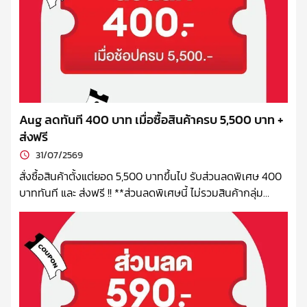
Aug ลดทันที 400 บาท เมื่อซื้อสินค้าครบ 5,500 บาท +
ส่งฟรี
31/07/2569
สั่งซื้อสินค้าตั้งแต่ยอด 5,500 บาทขึ้นไป รับส่วนลดพิเศษ 400
บาททันที และ ส่งฟรี !! **ส่วนลดพิเศษนี้ ไม่รวมสินค้ากลุ่ม
ผลิตภัณฑ์นม, Hario และเครื่องบดเครื่องชง บริษัทฯ ขอสงวน
สิทธิ์ในการเปลี่ยนแปลงเงื่อนไข ยกเลิกได้ โดยไม่ต้องแจ้งล่วง
หน้า