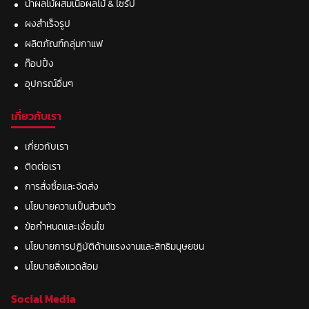
น้ำผลไม้ผสมเนื้อผลไม้ & ไซรัป
ผงสำเร็จรูป
ผลิตภัณฑ์กลุ่มกาแฟ
ท๊อปปิ้ง
อุปกรณ์อื่นๆ
เกี่ยวกับเรา
เกี่ยวกับเรา
ติดต่อเรา
การสั่งซื้อและจัดส่ง
นโยบายความเป็นส่วนตัว
ข้อกำหนดและเงื่อนไข
นโยบายการปฏิบัติด้านแรงงานและสิทธิมนุษยชน
นโยบายสิ่งแวดล้อม
Social Media