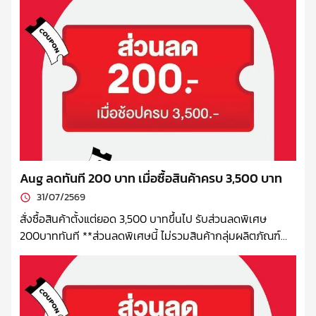
Aug ลดทันที 200 บาท เมื่อซื้อสินค้าครบ 3,500 บาท
31/07/2569
สั่งซื้อสินค้าตั้งแต่ยอด 3,500 บาทขึ้นไป รับส่วนลดพิเศษ
200บาททันที **ส่วนลดพิเศษนี้ ไม่รวมสินค้ากลุ่มผลิตภัณฑ์
นม, Hario และเครื่องบดเครื่องชง บริษัทฯ ขอสงวนสิทธิ์ในการ
เปลี่ยนแปลงเงื่อนไข ยกเลิกได้ โดยไม่ต้องแจ้งล่วงหน้า