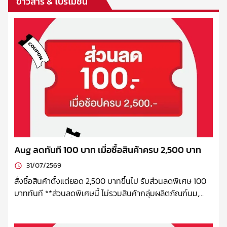
ข่าวสาร & โปรโมชั่น
Aug ลดทันที 100 บาท เมื่อซื้อสินค้าครบ 2,500 บาท
31/07/2569
สั่งซื้อสินค้าตั้งแต่ยอด 2,500 บาทขึ้นไป รับส่วนลดพิเศษ 100
บาททันที **ส่วนลดพิเศษนี้ ไม่รวมสินค้ากลุ่มผลิตภัณฑ์นม,
Hario และเครื่องบดเครื่องชง บริษัทฯ ขอสงวนสิทธิ์ในการ
เปลี่ยนแปลงเงื่อนไข ยกเลิกได้ โดยไม่ต้องแจ้งล่วงหน้า