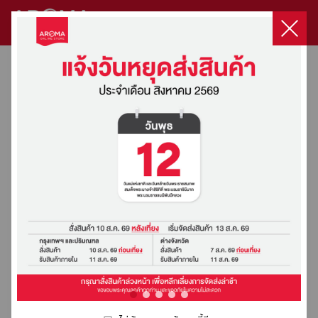
เครื่อง
Product
Capsule
Capsule
เมล็ด
ผลิตภัณฑ์
DaVinci
HARIO
Milklab
ชา
โกโก้
น้ำ
ผง
ผลิตภัณฑ์
ท๊อป
อุ
สินค้า
ไม่มีสินค้าในตะกร้า
ชง
Set
ทั้งหมด
Coffee
กาแฟ
กลุ่ม
ทั้งหมด
ทั้งหมด
ทั้งหมด
ทั้งหมด
ทั้งหมด
ผล
สำเร็จรูป
กลุ่ม
ปิ้ง
ปก
กาแฟ
ทั้งหมด
Machine
คั่ว
นม
ไม้
ทั้งหมด
กาแฟ
ทั้งหมด
รณ์
หน้าแรก
Classic
Filter
3
3
สินค้าทั้งหมด
/
ทั้งหมด
ทั้งหมด
ทั้งหมด
ผสม
ทั้งหมด
อื่นๆ
เข้าสู่ระบบ
Syrup
in
in
3
Topping
โปรโมชั่นทั้งหมด
เกี่ยวกับเรา
เลือกซื้อสินค้า
เครื่อง
เนื้อ
ทั้งหมด
Dripper
Aroma
1
1
in
Drip
เครื่องชงกาแฟ / เครื่องบดกาแฟ
บด
ผล
เครื่องชงกาแฟ / เครื่องบดกาแฟ
Product Set
Capsule
Capsule Coffee Machine
เมล็ดกาแฟคั่ว
ผลิตภัณฑ์กลุ่มนม
DaVinci
HARIO
Milklab
ชา
โกโก้
น้ำผลไม้ผสมเนื้อผลไม้ & ไซรัป
ผงสำเร็จรูป
ผลิตภัณฑ์กลุ่มกาแฟ
ท๊อปปิ้ง
อุปกรณ์อื่นๆ
ทั้งหมด
ทั้งหมด
ทั้งหมด
ทั้งหมด
ทั้งหมด
ทั้งหมด
ทั้งหมด
ทั้งหมด
ทั้งหมด
ทั้งหมด
ทั้งหมด
ทั้งหมด
ทั้งหมด
ทั้งหมด
ทั้งหมด
ทั้งหมด
โปรโมชั่น
ลงทะเบียน
True
Sauce
Original
Express
1
Coffee
อะไหล่
กาแฟ
ไม้
Grinder
Machines Promotion
ติดต่อเรา
To
Matcha
Blend
Cup
เครื่อง
Product Set
Fully-Automatic
Aroma Original Blend
Classic Syrup
Filter
3 in 1
3 in 1 Express Cup
Fruit Concentrate
3 in 1
Drip Coffee
Topping
อะไหล่เครื่องชง
ทั้งหมด
&
Fruit
Condiment
Premix
ชง
Server
การสั่งซื้อและจัดส่ง
ไซรัป
Premix
Aroma
Syrup
Premix
Fully-
Capsule
Semi-Automatic
Aroma Premium Blend
True To Fruit Syrup
Dripper
Matcha
Premix
Syrup
Condiment
Premix
Sauce
อุปกรณ์อื่นๆ
ทั้งหมด
Victoria Arduino
Premix
3
Premium
อุ
Kettle
Automatic
Tea
Luxury
Pure
in
Victoria Arduino
Blend
ปก
สูตรเครื่องดื่มขายดี
Organic Coffee
Luxury Dessert Syrup
Grinder
Premix
Pure 100%
Fruit Based Preparation
Premix
3 in 1 Express Cup
Double Wall
Fruit
Capsule Coffee Machine
Leaf
Dessert
100%
1
Cold
Semi-
รณ์
Concentrate
Wega
Organic
Syrup
Express
Brew
Automatic
อื่นๆ
Special Blend
Floral Syrup
Server
Tea Leaf
Fruitti Smoothie
เมล็ดกาแฟคั่ว
Coffee
Cup
คอร์สกาแฟ
Crem / Expobar
Syrup
Victoria
Floral
Syphon
Double
Lio
Premium Sauce
Kettle
Fruitti Juice
ผลิตภัณฑ์กลุ่มนม
Arduino
Xlvi
Special
Syrup
Fruit
Wall
Set
Blend
Based
Wega