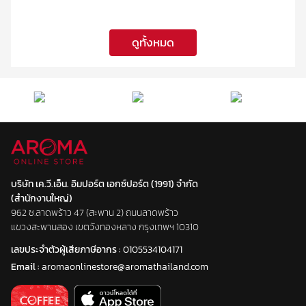
ดูทั้งหมด
บริษัท เค.วี.เอ็น. อิมปอร์ต เอกซ์ปอร์ต (1991) จำกัด
(สำนักงานใหญ่)
962 ซ.ลาดพร้าว 47 (สะพาน 2) ถนนลาดพร้าว
แขวงสะพานสอง เขตวังทองหลาง กรุงเทพฯ 10310
เลขประจำตัวผู้เสียภาษีอากร :
0105534104171
Email :
aromaonlinestore@aromathailand.com