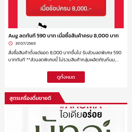
Aug ลดทันที 590 บาท เมื่อซื้อสินค้าครบ 8,000 บาท
31/07/2569
สั่งซื้อสินค้าตั้งแต่ยอด 8,000 บาทขึ้นไป รับส่วนลดพิเศษ 590
บาททันที **ส่วนลดพิเศษนี้ ไม่รวมสินค้ากลุ่มผลิตภัณฑ์นม,
Hario และเครื่องบดเครื่องชง บริษัทฯ ขอสงวนสิทธิ์ในการ
เปลี่ยนแปลงเงื่อนไข ยกเลิกได้ โดยไม่ต้องแจ้งล่วงหน้า
ดูทั้งหมด
สูตรเครื่องดื่มขายดี