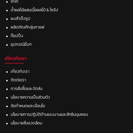
โกโก้
น้ำผลไม้ผสมเนื้อผลไม้ & ไซรัป
ผงสำเร็จรูป
ผลิตภัณฑ์กลุ่มกาแฟ
ท๊อปปิ้ง
อุปกรณ์อื่นๆ
เกี่ยวกับเรา
เกี่ยวกับเรา
ติดต่อเรา
การสั่งซื้อและจัดส่ง
นโยบายความเป็นส่วนตัว
ข้อกำหนดและเงื่อนไข
นโยบายการปฏิบัติด้านแรงงานและสิทธิมนุษยชน
นโยบายสิ่งแวดล้อม