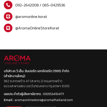
092-2642008 / 065-0429536
@aromonline.korat
@AromaOnlineStoreKorat
บริษัท เค.วี.เอ็น. อิมปอร์ต เอกซ์ปอร์ต (1991) จำกัด
(สำนักงานใหญ่)
962 ซ.ลาดพร้าว 47 (สะพาน 2) ถนนลาดพร้าว
แขวงสะพานสอง เขตวังทองหลาง กรุงเทพฯ 10310
เลขประจำตัวผู้เสียภาษีอากร :
0105534104171
Email :
aromaonlinestore@aromathailand.com