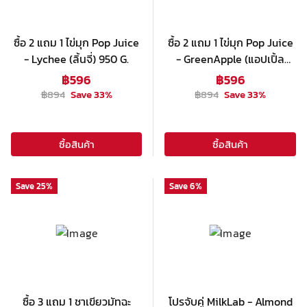
ซื้อ 2 แถม 1 ไข่มุก Pop Juice
ซื้อ 2 แถม 1 ไข่มุก Pop Juice
- Lychee (ลิ้นจี่) 950 G.
- GreenApple (แอปเปิ้ล
เขียว) 950 G.
฿
596
฿
596
฿
894
Save
33
%
฿
894
Save
33
%
ซื้อสินค้า
ซื้อสินค้า
Save
25
%
Save
6
%
ซื้อ 3 แถม 1 ชาเขียวมัทฉะ
โปรจับคู่ MilkLab - Almond