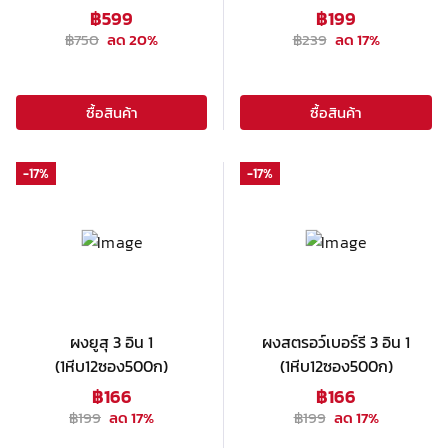
฿
599
฿
199
฿
750
ลด
20
%
฿
239
ลด
17
%
ซื้อสินค้า
ซื้อสินค้า
-
17
%
-
17
%
ผงยูสุ 3 อิน 1
ผงสตรอว์เบอร์รี 3 อิน 1
(1หีบ12ซอง500ก)
(1หีบ12ซอง500ก)
฿
166
฿
166
฿
199
ลด
17
%
฿
199
ลด
17
%