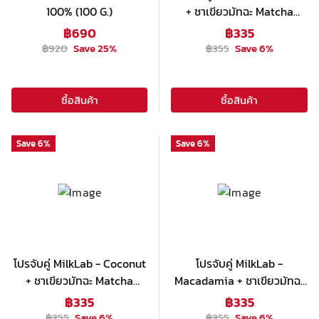
100% (100 G.)
+ ชาเขียวมัทฉะ Matcha
Green Tea Base
฿
690
฿
335
฿
920
Save
25
%
฿
355
Save
6
%
ซื้อสินค้า
ซื้อสินค้า
Save
6
%
Save
6
%
โปรจับคู่ MilkLab - Coconut
โปรจับคู่ MilkLab -
+ ชาเขียวมัทฉะ Matcha
Macadamia + ชาเขียวมัทฉะ
Green Tea Base
Matcha Green Tea Base
฿
335
฿
335
฿
355
Save
6
%
฿
355
Save
6
%