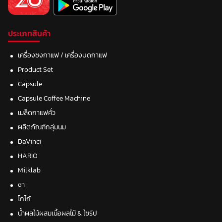
ประเภทสินค้า
เครื่องชงกาแฟ / เครื่องบดกาแฟ
Product Set
Capsule
Capsule Coffee Machine
เมล็ดกาแฟคั่ว
ผลิตภัณฑ์กลุ่มนม
DaVinci
HARIO
Milklab
ชา
โกโก้
น้ำผลไม้ผสมเนื้อผลไม้ & ไซรัป