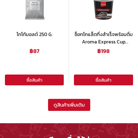
โกโก้มอลต์ 250 G.
ช็อกโกแล็ตกึ่งสำเร็จพร้อมดื่ม
Aroma Express Cup
Chocolate (Low Sugar)
฿
87
฿
198
ซื้อสินค้า
ซื้อสินค้า
ดูสินค้าเพิ่มเติม