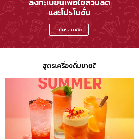
ลงทะเบียนเพื่อใช้ส่วนลด
และโปรโมชั่น
สมัครสมาชิก
สูตรเครื่องดื่มขายดี