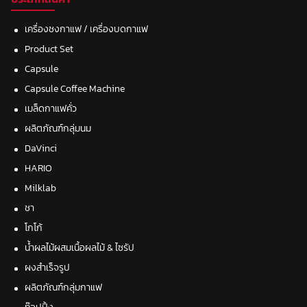
เครื่องชงกาแฟ / เครื่องบดกาแฟ
Product Set
Capsule
Capsule Coffee Machine
เมล็ดกาแฟคั่ว
ผลิตภัณฑ์กลุ่มนม
DaVinci
HARIO
Milklab
ชา
โกโก้
น้ำผลไม้ผสมเนื้อผลไม้ & ไซรัป
ผงสำเร็จรูป
ผลิตภัณฑ์กลุ่มกาแฟ