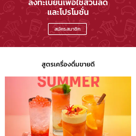
ลงทะเบียนเพื่อใช้ส่วนลด
และโปรโมชั่น
สมัครสมาชิก
สูตรเครื่องดื่มขายดี