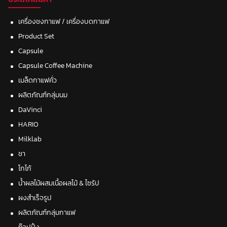
เครื่องชงกาแฟ / เครื่องบดกาแฟ
Product Set
Capsule
Capsule Coffee Machine
เมล็ดกาแฟคั่ว
ผลิตภัณฑ์กลุ่มนม
DaVinci
HARIO
Milklab
ชา
โกโก้
น้ำผลไม้ผสมเนื้อผลไม้ & ไซรัป
ผงสำเร็จรูป
ผลิตภัณฑ์กลุ่มกาแฟ