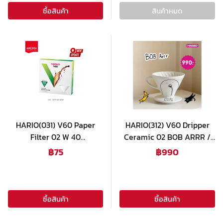
ซื้อสินค้า
สินค้าหมด
HARIO(031) V60 Paper
HARIO(312) V60 Dripper
Filter 02 W 40
Ceramic 02 BOB ARRR /
Sheets(1กล่องx40ใบ)สีขาว /
VDC-02-AH
฿
75
฿
990
VCF-02-40W
ซื้อสินค้า
ซื้อสินค้า