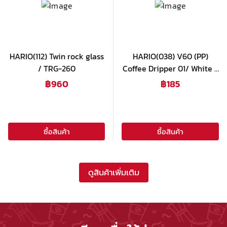
HARIO(112) Twin rock glass
HARIO(038) V60 (PP)
/ TRG-260
Coffee Dripper 01/ White /
VD-01W
฿
960
฿
185
ซื้อสินค้า
ซื้อสินค้า
ดูสินค้าเพิ่มเติม